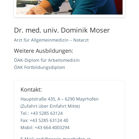
Dr. med. univ. Dominik Moser
Arzt für Allgemeinmedizin – Notarzt
Weitere Ausbildungen:
ÖAK-Diplom für Arbeitsmedizin
ÖAK Fortbildungsdiplom
Kontakt:
Hauptstraße 435, A – 6290 Mayrhofen
(Zufahrt über Einfahrt Mitte)
Tel.:
+43 5285 63124
Fax:
+43 5285 63124 40
Mobil:
+43 664 4003294
E-Mail:
ordi@praxis-mayrhofen.at