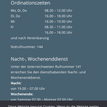
Ordinationszeiten
Mo, Di, Do
08.30 – 12.00 Uhr
Di, Do
16.00 – 18.00 Uhr
Mi
16.00 – 19.00 Uhr
Fr
08.30 – 11.00 Uhr
16.00 – 18.00 Uhr
und nach Vereinbarung
Notrufnummer: 144
Nacht-, Wochenenddienst
Unter der österreichweiten Rufnummer 141
erreichen Sie den diensthabenden Nacht- und
Wochenenddienst.
Nacht:
von 19.00 – 07.00 Uhr
Wochenende:
von Samstag 07.00 – Montag 07.00 Uhr
Diese Website benutzt Cookies. Wenn du die Website weiter