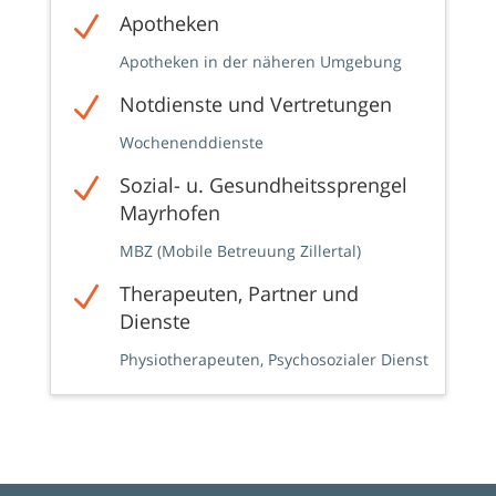
N
Apotheken
Apotheken in der näheren Umgebung
N
Notdienste und Vertretungen
Wochenenddienste
N
Sozial- u. Gesundheitssprengel
Mayrhofen
MBZ (Mobile Betreuung Zillertal)
N
Therapeuten, Partner und
Dienste
Physiotherapeuten, Psychosozialer Dienst