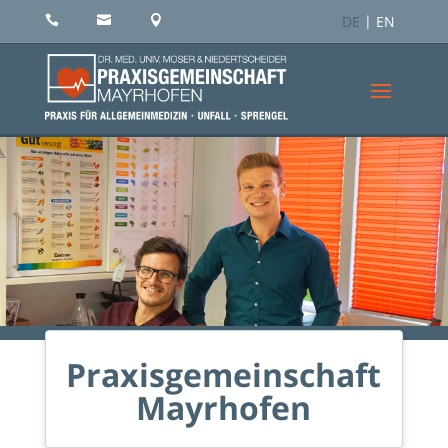
DE
EN



Praxisgemeinschaft
Mayrhofen