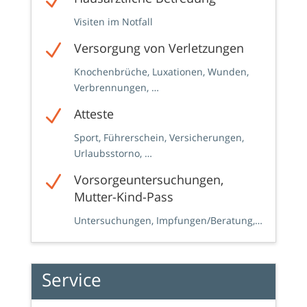
N
Visiten im Notfall
N
Versorgung von Verletzungen
Knochenbrüche, Luxationen, Wunden,
Verbrennungen, …
N
Atteste
Sport, Führerschein, Versicherungen,
Urlaubsstorno, …
N
Vorsorgeuntersuchungen,
Mutter-Kind-Pass
Untersuchungen, Impfungen/Beratung,…
Service